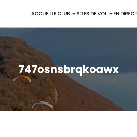
ACCUEIL
LE CLUB
SITES DE VOL
EN DIREC
747osnsbrqkoawx