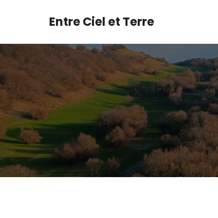
Aller
au
Entre Ciel et Terre
contenu