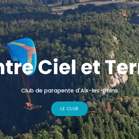
ntre Ciel et Ter
Club de parapente d'Aix-les-Bains
LE CLUB