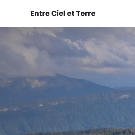
Aller
au
Entre Ciel et Terre
contenu