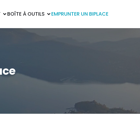
T
BOÎTE À OUTILS
EMPRUNTER UN BIPLACE
ace