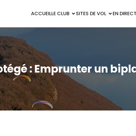
ACCUEIL
LE CLUB
SITES DE VOL
EN DIREC
otégé : Emprunter un bipl