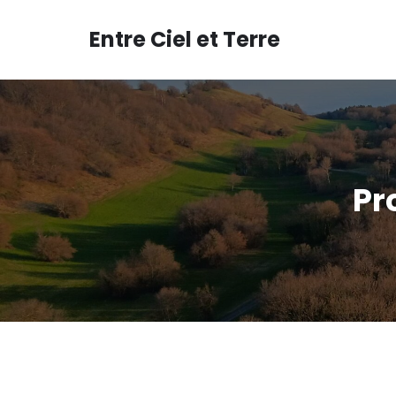
Aller
au
Entre Ciel et Terre
contenu
Pr