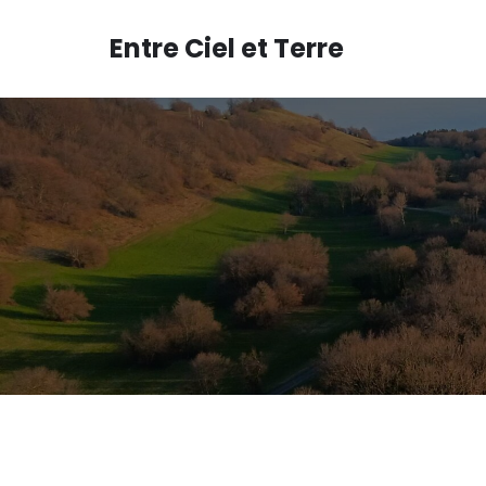
Aller
au
Entre Ciel et Terre
contenu