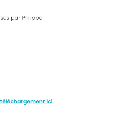
osés par Philippe
téléchargement ici