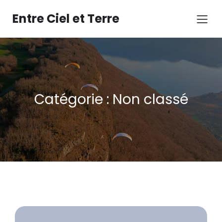
Aller
au
Entre Ciel et Terre
contenu
Catégorie :
Non classé