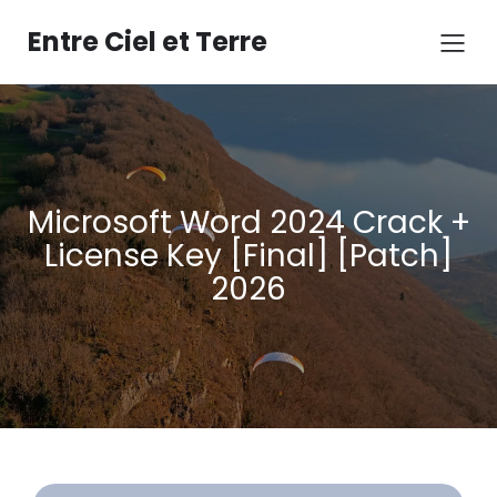
Aller
au
Entre Ciel et Terre
contenu
Microsoft Word 2024 Crack +
License Key [Final] [Patch]
2026