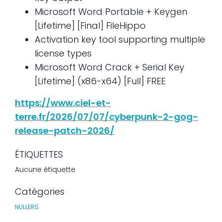
Microsoft Word Portable + Keygen
[Lifetime] [Final] FileHippo
Activation key tool supporting multiple
license types
Microsoft Word Crack + Serial Key
[Lifetime] (x86-x64) [Full] FREE
https://www.ciel-et-
terre.fr/2026/07/07/cyberpunk-2-gog-
release-patch-2026/
ÉTIQUETTES
Aucune étiquette
Catégories
NULLERS