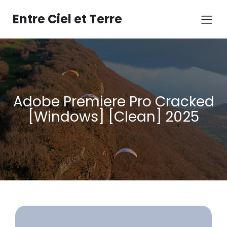
Aller
au
Entre Ciel et Terre
contenu
Adobe Premiere Pro Cracked
[Windows] [Clean] 2025