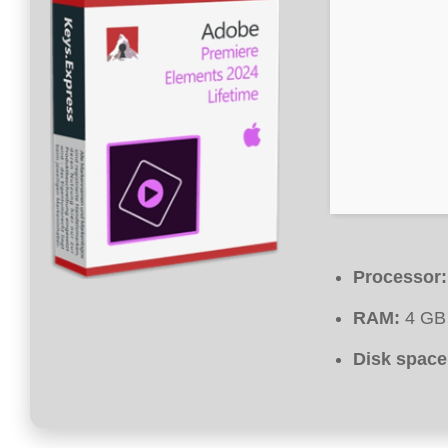
Processor:
RAM:
4 GB 
Disk space