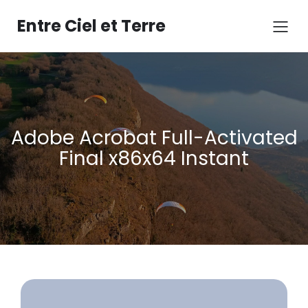
Aller
au
Entre Ciel et Terre
contenu
Adobe Acrobat Full-Activated
Final x86x64 Instant