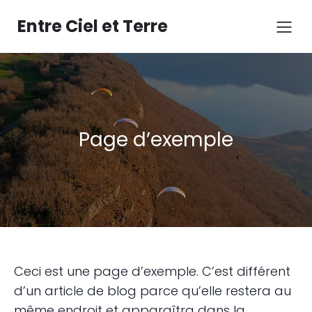
Aller
au
Entre Ciel et Terre
contenu
Page d’exemple
Ceci est une page d’exemple. C’est différent
d’un article de blog parce qu’elle restera au
même endroit et apparaîtra dans la