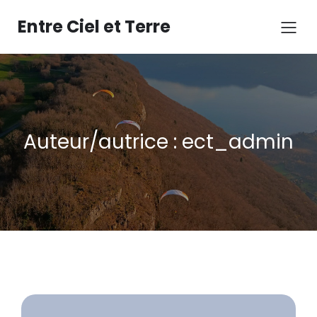
Aller
au
Entre Ciel et Terre
contenu
Auteur/autrice :
ect_admin