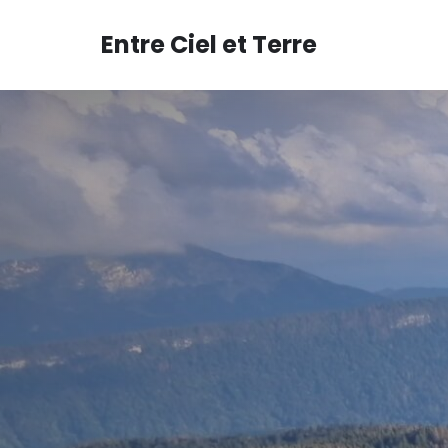
Aller
au
Entre Ciel et Terre
contenu