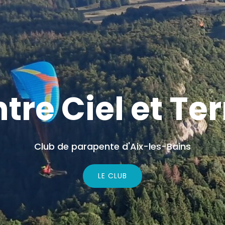
ntre Ciel et Ter
Club de parapente d'Aix-les-Bains
LE CLUB