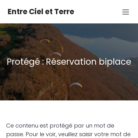
Aller
au
Entre Ciel et Terre
contenu
Protégé : Réservation biplace
Ce contenu est protégé par un mot de
passe. Pour le voir, veuillez saisir votre mot de